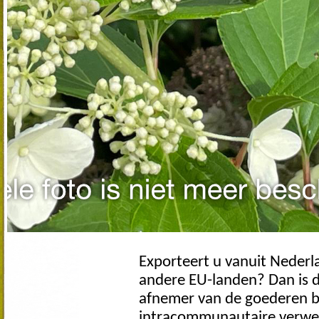
Exporteert u vanuit Neder
andere EU-landen? Dan is d
afnemer van de goederen be
intracommunautaire verwer