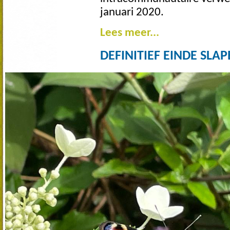
januari 2020.
Lees meer...
DEFINITIEF EINDE SL