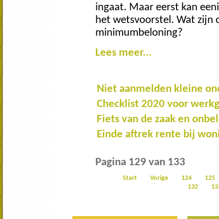
ingaat. Maar eerst kan een
het wetsvoorstel. Wat zijn 
minimumbeloning?
Lees meer...
Niet aanmelden kleine o
Checklist 2020 voor werk
Fiets van de zaak en onbe
Einde aftrek rente bij wo
Pagina 129 van 133
Start
Vorige
124
125
132
13