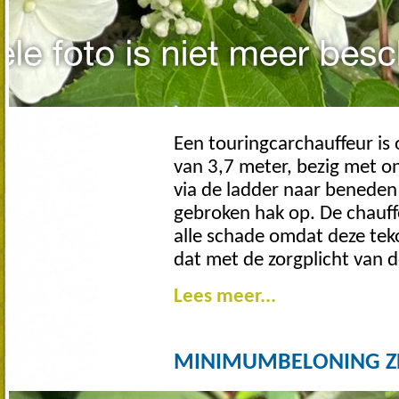
Een touringcarchauffeur is
van 3,7 meter, bezig met on
via de ladder naar beneden 
gebroken hak op. De chauffe
alle schade omdat deze tekor
dat met de zorgplicht van 
Lees meer...
MINIMUMBELONING ZE