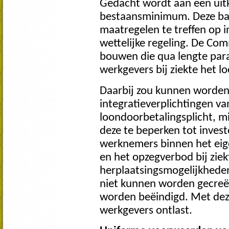
Gedacht wordt aan een uitk
bestaansminimum. Deze bas
maatregelen te treffen op in
wettelijke regeling. De Comm
bouwen die qua lengte para
werkgevers bij ziekte het 
Daarbij zou kunnen worden
integratieverplichtingen va
loondoorbetalingsplicht, m
deze te beperken tot invest
werknemers binnen het eig
en het opzegverbod bij zie
herplaatsingsmogelijkheden 
niet kunnen worden gecreë
worden beëindigd. Met dez
werkgevers ontlast.