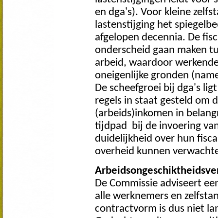
en dga's). Voor kleine zelf
lastenstijging het spiegelbe
afgelopen decennia. De fisc
onderscheid gaan maken tus
arbeid, waardoor werkend
oneigenlijke gronden (name
De scheefgroei bij dga's ligt
regels in staat gesteld om 
(arbeids)inkomen in belang
tijdpad bij de invoering va
duidelijkheid over hun fiscal
overheid kunnen verwacht
Arbeidsongeschiktheidsve
De Commissie adviseert een
alle werknemers en zelfsta
contractvorm is dus niet la