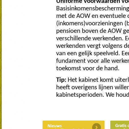
Uniforme voorwaarden vo
Basisinkomensbescherming 
met de AOW en eventuele ov
(inkomens)voorzieningen (b
pensioen boven de AOW gel
verschillende werkenden. E
werkenden vergt volgens de
van een gelijk speelveld. E
fundament voor alle werken
toekomst voor de hand.
Tip:
Het kabinet komt uiterl
heeft overigens lijnen will
kabinetsperioden. We houd