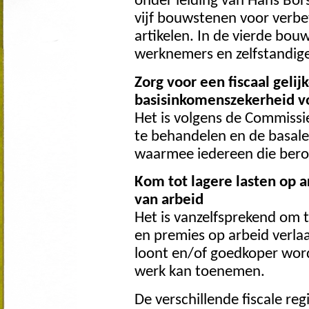
onder leiding van Hans Bor
vijf bouwstenen voor verbe
artikelen. In de vierde bou
werknemers en zelfstandige
Zorg voor een fiscaal geli
basisinkomenszekerheid v
Het is volgens de Commissie
te behandelen en de basale
waarmee iedereen die beroe
Kom tot lagere lasten op a
van arbeid
Het is vanzelfsprekend om t
en premies op arbeid verl
loont en/of goedkoper wor
werk kan toenemen.
De verschillende fiscale reg