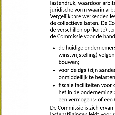
lastendruk, waardoor arbitr
juridische vorm waarin ar
Vergelijkbare werkenden le
de collectieve lasten. De 
de verschillen op (korte) te
de Commissie voor de han
de huidige ondernemersf
winstvrijstelling) volge
bouwen;
voor de dga (zijn aande
onmiddellijk te belasten
fiscale faciliteiten voor
het in de onderneming 
een vermogens- of een (
De Commissie is zich ervan 
lastenstijgingen leidt voo