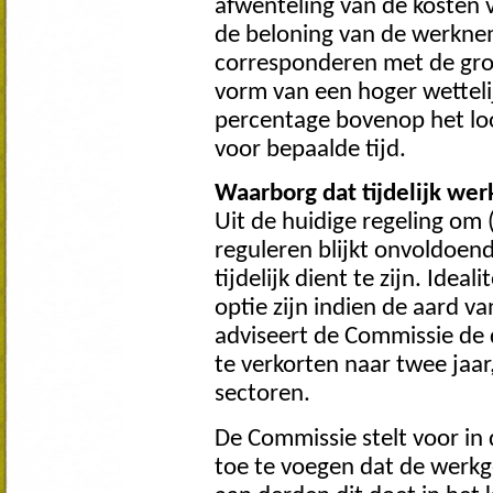
afwenteling van de kosten 
de beloning van de werknem
corresponderen met de grote
vorm van een hoger wetteli
percentage bovenop het lo
voor bepaalde tijd.
Waarborg dat tijdelijk werk
Uit de huidige regeling om 
reguleren blijkt onvoldoend
tijdelijk dient te zijn. Ideal
optie zijn indien de aard v
adviseert de Commissie de 
te verkorten naar twee jaar
sectoren.
De Commissie stelt voor in
toe te voegen dat de werkg