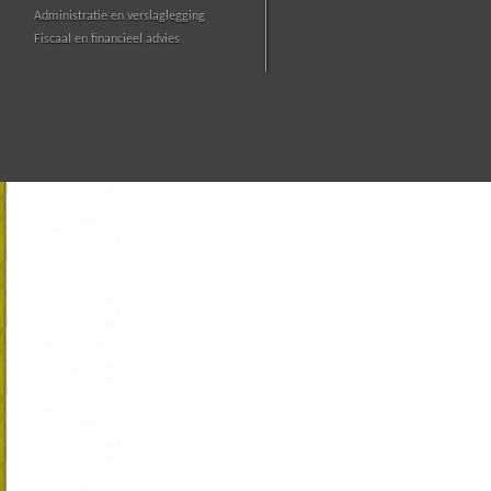
Administratie en verslaglegging
Fiscaal en financieel advies