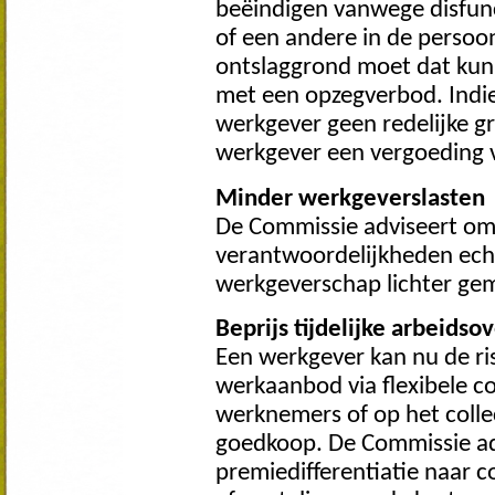
beëindigen vanwege disfunc
of een andere in de perso
ontslaggrond moet dat kunn
met een opzegverbod. Indie
werkgever geen redelijke gr
werkgever een vergoeding 
Minder werkgeverslasten
De Commissie adviseert om 
verantwoordelijkheden echt
werkgeverschap lichter ge
Beprijs tijdelijke arbeid
Een werkgever kan nu de ris
werkaanbod via flexibele c
werknemers of op het collect
goedkoop. De Commissie adv
premiedifferentiatie naar 