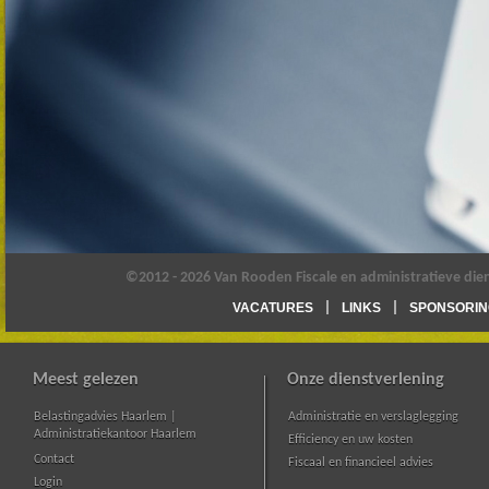
©2012 - 2026 Van Rooden Fiscale en administratieve die
VACATURES
LINKS
SPONSORIN
Meest gelezen
Onze dienstverlening
Belastingadvies Haarlem |
Administratie en verslaglegging
Administratiekantoor Haarlem
Efficiency en uw kosten
Contact
Fiscaal en financieel advies
Login