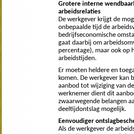
Grotere interne wendbaar
arbeidsrelaties
De werkgever krijgt de mog
onbepaalde tijd de arbeids
bedrijfseconomische omsta
gaat daarbij om arbeidsomv
percentage), maar ook op he
arbeidstijden.
Er moeten heldere en toegan
komen. De werkgever kan b
aanbod tot wijziging van 
werknemer dient dit aanbod
zwaarwegende belangen aan
deeltijdontslag mogelijk.
Eenvoudiger ontslagbesch
Als de werkgever de arbei