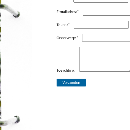
E-mailadres:
*
Tel.nr.:
*
Onderwerp:
*
Toelichting:
Verzenden