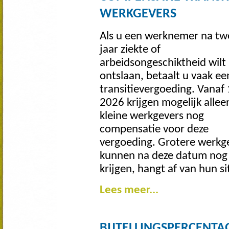
WERKGEVERS
Als u een werknemer na tw
jaar ziekte of
arbeidsongeschiktheid wilt
ontslaan, betaalt u vaak ee
transitievergoeding. Vanaf 1
2026 krijgen mogelijk allee
kleine werkgevers nog
compensatie voor deze
vergoeding. Grotere werkg
kunnen na deze datum nog s
krijgen, hangt af van hun si
Lees meer...
BIJTELLINGSPERCENTA