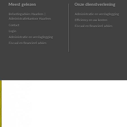
Meest gelezen
Onze dienstverlening
Belastingadvies Haarlem |
Administratie en verslaglegging
Administratiekantoor Haarlem
Efficiency en uw kosten
Contact
Fiscaal en financieel advies
Login
Administratie en verslaglegging
Fiscaal en financieel advies