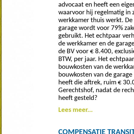
advocaat en heeft een eige
waarvoor hij regelmatig in z
werkkamer thuis werkt. De
garage wordt voor 79% zake
gebruikt. Het echtpaar ver
de werkkamer en de garag
de BV voor € 8.400, exclusi
BTW, per jaar. Het echtpaa
bouwkosten van de werkka
bouwkosten van de garage i
heeft die aftrek, ruim € 30
Gerechtshof, nadat de recht
heeft gesteld?
Lees meer...
COMPENSATIE TRANSI