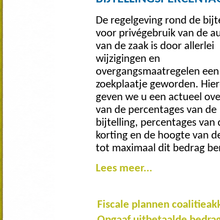
De regelgeving rond de bijte
voor privégebruik van de a
van de zaak is door allerlei
wijzigingen en
overgangsmaatregelen een
zoekplaatje geworden. Hie
geven we u een actueel ove
van de percentages van de
bijtelling, percentages van 
korting en de hoogte van d
tot maximaal dit bedrag be
Lees meer...
Fiscale plannen coalitieak