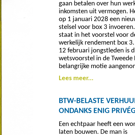
gaan betalen over hun werk
inkomsten uit vermogen. He
op 1 januari 2028 een nie
stelsel voor box 3 invoeren
staat in het voorstel voor 
werkelijk rendement box 3
12 februari jongstleden is d
wetsvoorstel in de Tweede
belangrijke motie aangeno
Lees meer...
BTW-BELASTE VERHU
ONDANKS ENIG PRIVÉ
Een echtpaar heeft een wo
laten bouwen. De man is