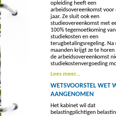
opleiding heeft een
arbeidsovereenkomst voor
jaar. Ze sluit ook een
studieovereenkomst met e
100% tegemoetkoming van
studiekosten en een
terugbetalingsregeling. Na
maanden krijgt ze te horen
de arbeidsovereenkomst nie
studiekostenvergoeding moe
Lees meer...
WETSVOORSTEL WET W
AANGENOMEN
Het kabinet wil dat
belastingplichtigen belasti