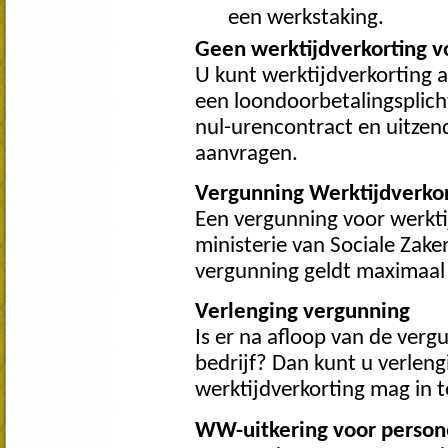
een werkstaking.
Geen werktijdverkorting v
U kunt werktijdverkorting
een loondoorbetalingsplich
nul-urencontract en uitzen
aanvragen.
Vergunning Werktijdverko
Een vergunning voor werktij
ministerie van Sociale Zak
vergunning geldt maximaal
Verlenging vergunning
Is er na afloop van de ver
bedrijf? Dan kunt u verlen
werktijdverkorting mag in
WW-uitkering voor person