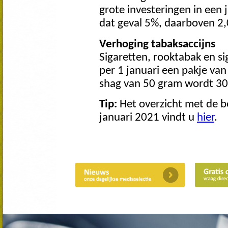
grote investeringen in een j
dat geval 5%, daarboven 2
Verhoging tabaksaccijns
Sigaretten, rooktabak en s
per 1 januari een pakje van
shag van 50 gram wordt 30
Tip:
Het overzicht met de be
januari 2021 vindt u
hier
.