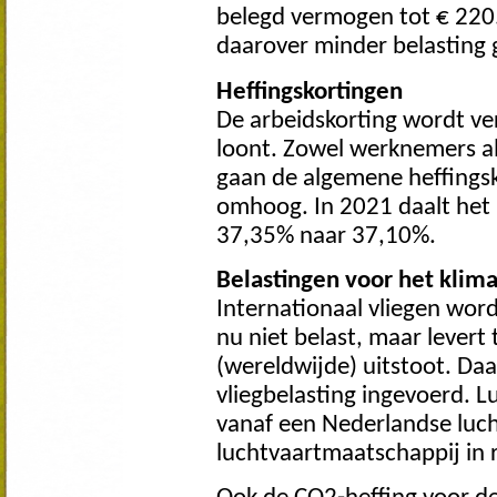
belegd vermogen tot € 220.
daarover minder belasting 
Heffingskortingen
De arbeidskorting wordt v
loont. Zowel werknemers al
gaan de algemene heffingsk
omhoog. In 2021 daalt het 
37,35% naar 37,10%.
Belastingen voor het klim
Internationaal vliegen wordt
nu niet belast, maar levert 
(wereldwijde) uitstoot. Da
vliegbelasting ingevoerd. L
vanaf een Nederlandse luch
luchtvaartmaatschappij in 