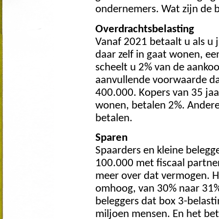
ondernemers. Wat zijn de b
Overdrachtsbelasting
Vanaf 2021 betaalt u als u 
daar zelf in gaat wonen, e
scheelt u 2% van de aankoop
aanvullende voorwaarde da
400.000. Kopers van 35 jaar
wonen, betalen 2%. Andere 
betalen.
Sparen
Spaarders en kleine belegg
100.000 met fiscaal partne
meer over dat vermogen. Het
omhoog, van 30% naar 31%.
beleggers dat box 3-belasti
miljoen mensen. En het bet