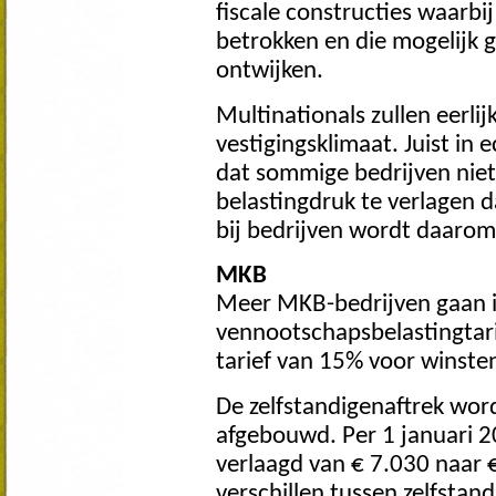
fiscale constructies waarbi
betrokken en die mogelijk 
ontwijken.
Multinationals zullen eerli
vestigingsklimaat. Juist in 
dat sommige bedrijven ni
belastingdruk te verlagen 
bij bedrijven wordt daarom
MKB
Meer MKB-bedrijven gaan i
vennootschapsbelastingtari
tarief van 15% voor winsten
De zelfstandigenaftrek wor
afgebouwd. Per 1 januari 2
verlaagd van € 7.030 naar €
verschillen tussen zelfsta