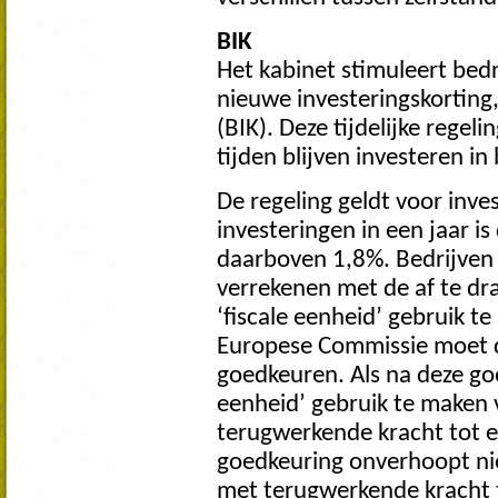
BIK
Het kabinet stimuleert bed
nieuwe investeringskorting
(BIK). Deze tijdelijke regel
tijden blijven investeren i
De regeling geldt voor inve
investeringen in een jaar is
daarboven 1,8%. Bedrijven 
verrekenen met de af te dr
‘fiscale eenheid’ gebruik te
Europese Commissie moet d
goedkeuren. Als na deze goe
eenheid’ gebruik te maken v
terugwerkende kracht tot e
goedkeuring onverhoopt nie
met terugwerkende kracht 