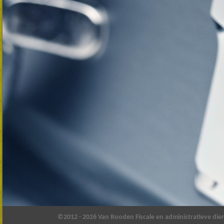
©2012 - 2026 Van Rooden Fiscale en administratieve die