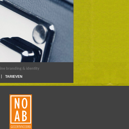
ine branding & identity
TARIEVEN