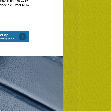
rgelijking met 2019
eriode die u voor NOW