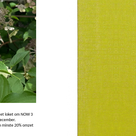
Het loket om NOW 3
december.
en minste 20% omzet