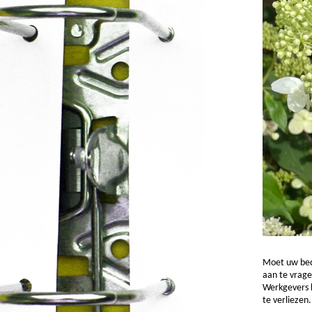
Moet uw bed
aan te vrage
Werkgevers 
te verliezen