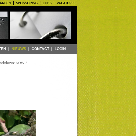
ARDEN
SPONSORING
LINKS
VACATURES
TEN
|
NIEUWS
|
CONTACT
|
LOGIN
 lockdown: NOW 3