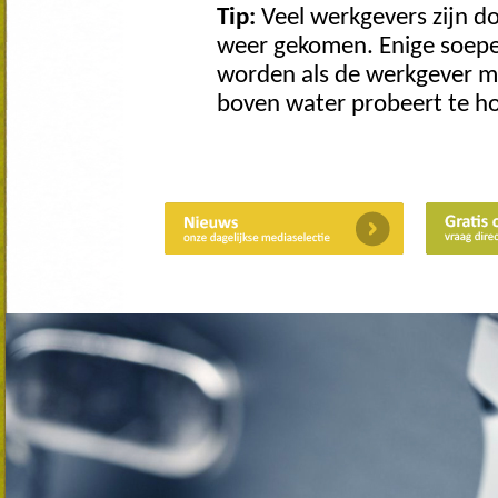
Tip:
Veel werkgevers zijn d
weer gekomen. Enige soep
worden als de werkgever 
boven water probeert te h