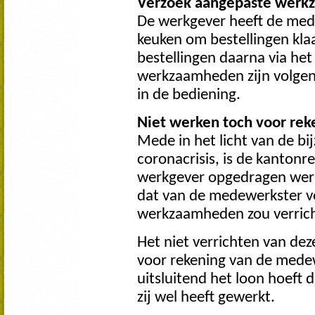
Verzoek aangepaste wer
De werkgever heeft de med
keuken om bestellingen klaa
bestellingen daarna via he
werkzaamheden zijn volgens
in de bediening.
Niet werken toch voor re
Mede in het licht van de b
coronacrisis, is de kantonr
werkgever opgedragen werk
dat van de medewerkster v
werkzaamheden zou verric
Het niet verrichten van de
voor rekening van de medew
uitsluitend het loon hoeft 
zij wel heeft gewerkt.