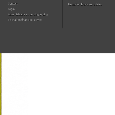
Contact
Fiscaal en financieel advies
Login
Administratie en verslaglegging
Fiscaal en financieel advies