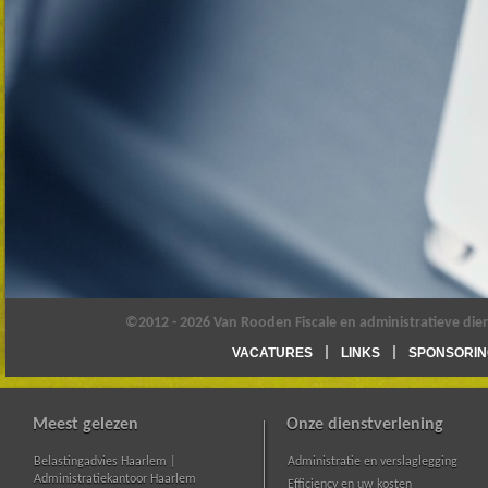
©2012 - 2026 Van Rooden Fiscale en administratieve die
VACATURES
LINKS
SPONSORIN
Meest gelezen
Onze dienstverlening
Belastingadvies Haarlem |
Administratie en verslaglegging
Administratiekantoor Haarlem
Efficiency en uw kosten