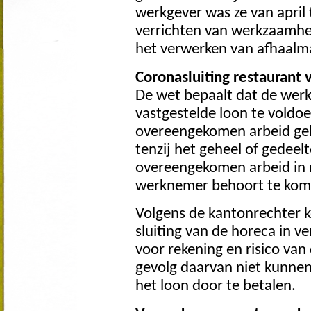
werkgever was ze van april 
verrichten van werkzaamhe
het verwerken van afhaalma
Coronasluiting restaurant
De wet bepaalt dat de werkg
vastgestelde loon te voldo
overeengekomen arbeid gehee
tenzij het geheel of gedeelt
overeengekomen arbeid in r
werknemer behoort te kom
Volgens de kantonrechter 
sluiting van de horeca in v
voor rekening en risico va
gevolg daarvan niet kunnen
het loon door te betalen.