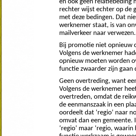
en ook geen relatiebeding
rechter wijst echter op d
met deze bedingen. Dat niet
werknemer staat, is van on
mailverkeer naar verwezen.
Bij promotie niet opnieu
Volgens de werknemer hadd
opnieuw moeten worden ov
functie zwaarder zijn gaan 
Geen overtreding, want e
Volgens de werknemer heeft
overtreden, omdat de reikw
de eenmanszaak in een plaat
oordeelt dat ‘regio’ naar 
omvat dan een gemeente. In
‘regio’ maar ‘regio, waarin 