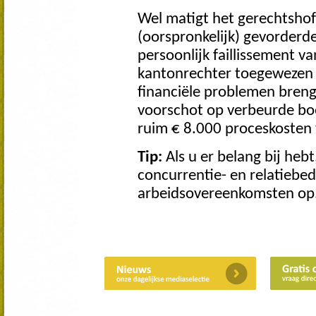
Wel matigt het gerechtshof
(oorspronkelijk) gevorderde
persoonlijk faillissement 
kantonrechter toegewezen 
financiële problemen breng
voorschot op verbeurde b
ruim € 8.000 proceskosten 
Tip:
Als u er belang bij heb
concurrentie- en relatiebe
arbeidsovereenkomsten op