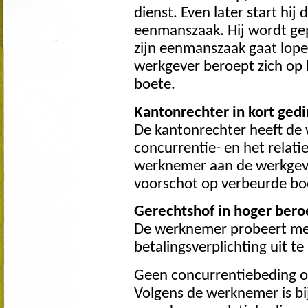
dienst. Even later start hij
eenmanszaak. Hij wordt ge
zijn eenmanszaak gaat lopen
werkgever beroept zich op 
boete.
Kantonrechter in kort ged
De kantonrechter heeft de
concurrentie- en het relat
werknemer aan de werkgever
voorschot op verbeurde bo
Gerechtshof in hoger bero
De werknemer probeert met 
betalingsverplichting uit t
Geen concurrentiebeding 
Volgens de werknemer is bi