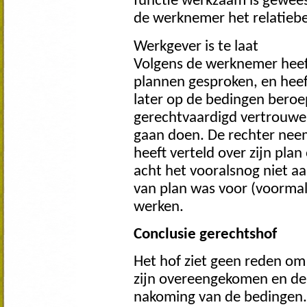
functie werkzaam is gewees
de werknemer het relatiebe
Werkgever is te laat
Volgens de werknemer heeft
plannen gesproken, en heef
later op de bedingen beroe
gerechtvaardigd vertrouwe
gaan doen. De rechter neem
heeft verteld over zijn pla
acht het vooralsnog niet aan
van plan was voor (voormal
werken.
Conclusie gerechtshof
Het hof ziet geen reden om
zijn overeengekomen en de 
nakoming van de bedingen.