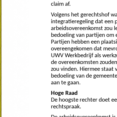
claim af.
Volgens het gerechtshof was
integratieregeling dat een p
arbeidsovereenkomst zou le
bedoeling van partijen om
Partijen hebben een plaats
overeengekomen dat mevrou
UWV Werkbedrijf als werkzo
de overeenkomsten zouden 
zou vinden. Hiermee staat va
bedoeling van de gemeente
aan te gaan.
Hoge Raad
De hoogste rechter doet ee
rechtspraak.