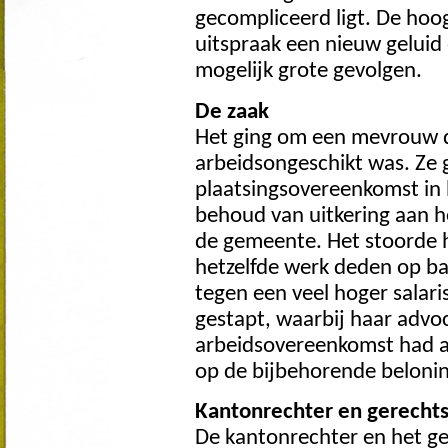
gecompliceerd ligt. De hoog
uitspraak een nieuw geluid
mogelijk grote gevolgen.
De zaak
Het ging om een mevrouw di
arbeidsongeschikt was. Ze
plaatsingsovereenkomst in 
behoud van uitkering aan h
de gemeente. Het stoorde h
hetzelfde werk deden op b
tegen een veel hoger salaris
gestapt, waarbij haar advoc
arbeidsovereenkomst had a
op de bijbehorende belonin
Kantonrechter en gerechts
De kantonrechter en het ge