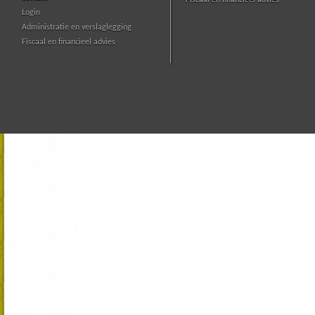
Fiscaal en financieel advies
Login
Administratie en verslaglegging
Fiscaal en financieel advies