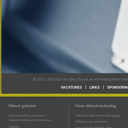
©2012 - 2026 Van Rooden Fiscale en administratieve die
VACATURES
LINKS
SPONSORIN
Meest gelezen
Onze dienstverlening
Belastingadvies Haarlem |
Administratie en verslaglegging
Administratiekantoor Haarlem
Efficiency en uw kosten
Contact